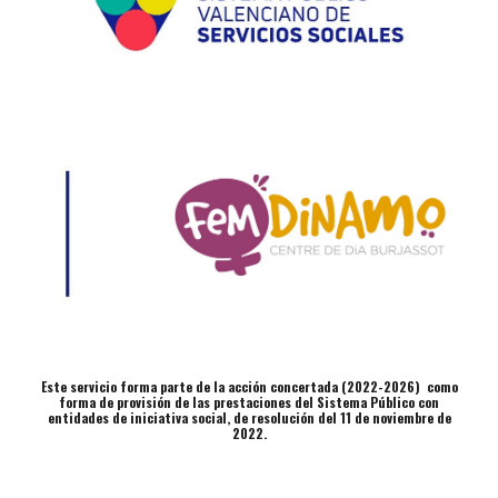
Este servicio forma parte de la acción concertada (2022-2026) como
forma de provisión de las prestaciones del Sistema Público con
entidades de iniciativa social, de resolución del 11 de noviembre de
2022.