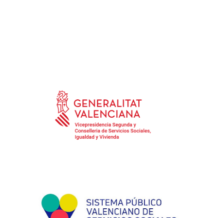
marketing y elaboración artesanal de
productos manufacturados, así como la
participación en la iniciativa de
comercio on
line 9lunas.