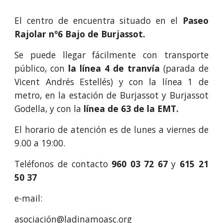
El centro de encuentra situado en el
Paseo
Rajolar nº6 Bajo de Burjassot.
Se puede llegar fácilmente con transporte
público, con
la línea 4 de tranvía
(parada de
Vicent Andrés Estellés) y con la línea 1 de
metro, en la estación de Burjassot y Burjassot
Godella, y con la
línea de 63 de la EMT.
El horario de atención es de lunes a viernes de
9.00 a 19:00.
Teléfonos de contacto
960 03 72 67
y
615 21
50 37
e-mail:
asociación@ladinamoasc.org