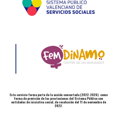
Este servicio forma parte de la acción concertada (2022-2026) como
forma de provisión de las prestaciones del Sistema Público con
entidades de iniciativa social, de resolución del 11 de noviembre de
2022.